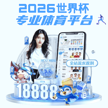
注册入口
世界杯网页
· 体育观看更便
捷
连接你的赛事视野，打造球迷专属的数字主场。
世界杯网
页网页版
提供多终端支持、高清视频、 实时比分与赛事推
荐，让你随时随地畅享体育内容。
网页端入口