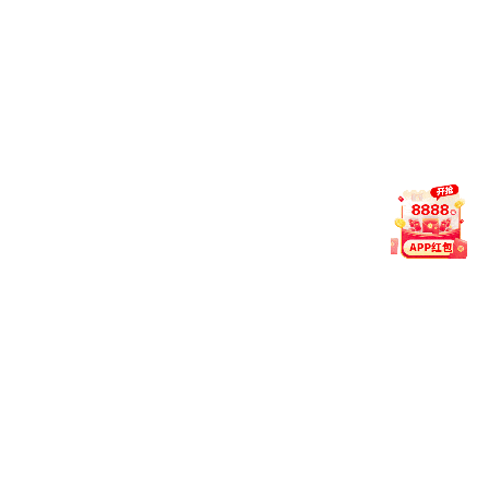
效的小配合常常会创造出意想不到的大空间，让原本看似坚
固无比的防线瞬间崩溃。这也再次印证了篮球是一项需要智
慧与技巧并存运动的重要道理。
最终，两队所做出的每一次微小改变，都可能导致完全不同
结果。虽然这是体育竞技常态，但同样也给观众带来了无尽
惊喜。然而，从长远来看，那些具备更强适应能力与临场指
挥艺术的团队，更容易脱颖而出走向成功之路。在未来，我
们期待看到更多这样的精彩较量，并期待年轻才俊如文班亚
马会不断成长进步，为联盟带来新的活力与希望。
总结：
综上所述，本场比赛充分体现了一支优秀球队所需具备的不
仅仅是个人技术，更包含团队协作与即时应变能力。在面对
困难时，通过合理运用战术可以有效扭转局面，而年轻选手
如文班亚玛则证明了自身实力和潜力，为未来的发展奠定基
础。同时杜兰特作为资深老将，其洞察力给予年轻球员们莫