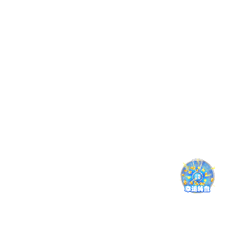
的重要因素之一。
3、第三节的重要性及其作用
第三节通常被视为决定胜负的重要阶段。在这段时间里，各
队会利用中场休息时间进行战术调整，而真正考验的是教练
组和球员们如何将这些战术落实到场上。在本场比赛中，双
方教练都进行了精妙而深思熟虑的布局，但最终受益于此的
是做好准备并快速执行战术计划的一方。
对于马刺来说，他们在第三节通过加强防守和攻击转换，将
领先优势扩大至关键分数。而这段时间也是体现出各支球队
体能状况与精神状态的时候，因此谁能够更好地保持专注力
往往就能赢得主动权。此外，由于赛程紧凑，一些明星球员
可能会因为体力问题而出现失误，因此如何调配轮换也是这
段时期的一大挑战。